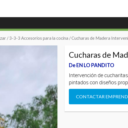
zar
/
3-3-3 Accesorios para la cocina
/ Cucharas de Madera Interven
Cucharas de Mad
De EN LO PANDITO
Intervención de cucharitas
pintados con diseños prop
CONTACTAR EMPREN