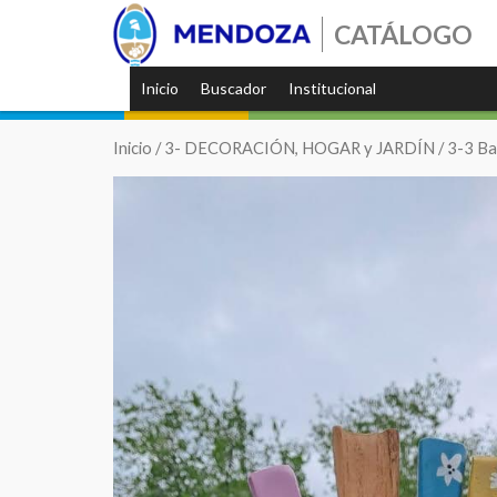
CATÁLOGO
Inicio
Buscador
Institucional
Inicio
/
3- DECORACIÓN, HOGAR y JARDÍN
/
3-3 Ba