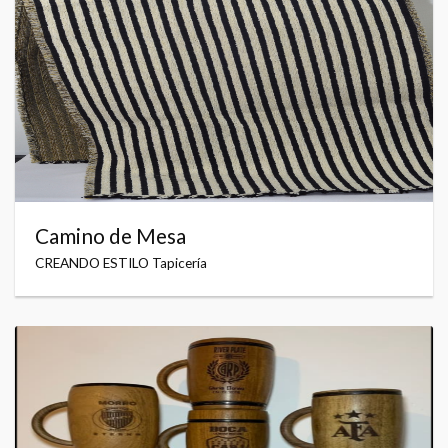
Camino de Mesa
CREANDO ESTILO Tapicería