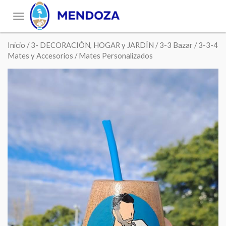
Toggle
navigation
Inicio
/
3- DECORACIÓN, HOGAR y JARDÍN
/
3-3 Bazar
/
3-3-4
Mates y Accesorios
/ Mates Personalizados