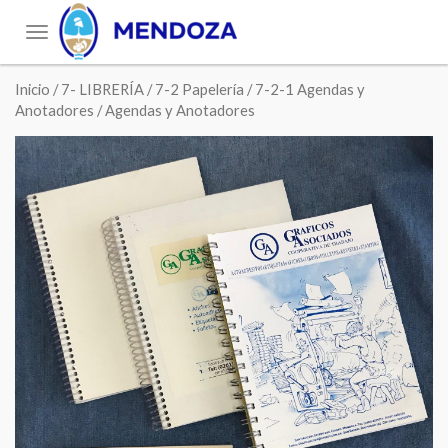
Toggle
navigation
Inicio
/
7- LIBRERÍA
/
7-2 Papelería
/
7-2-1 Agendas y
Anotadores
/ Agendas y Anotadores