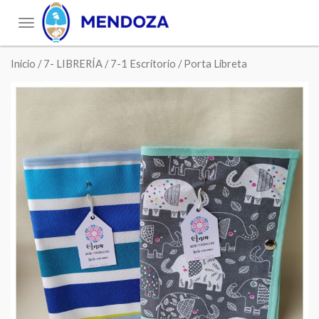
Toggle
navigation
Inicio
/
7- LIBRERÍA
/
7-1 Escritorio
/ Porta Libreta