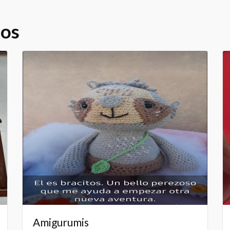
dos
Amigurumis