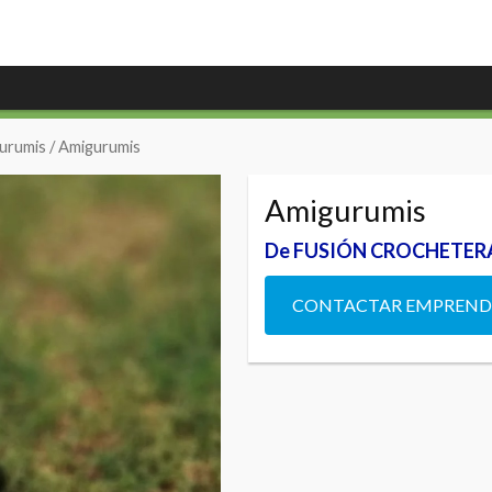
gurumis
/ Amigurumis
Amigurumis
De FUSIÓN CROCHETER
CONTACTAR EMPREN