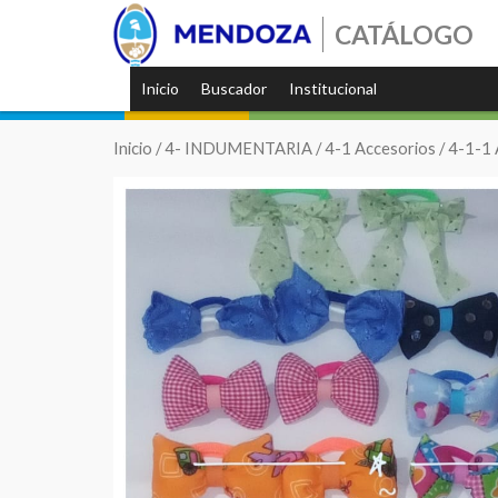
CATÁLOGO
Inicio
Buscador
Institucional
Inicio
/
4- INDUMENTARIA
/
4-1 Accesorios
/
4-1-1 