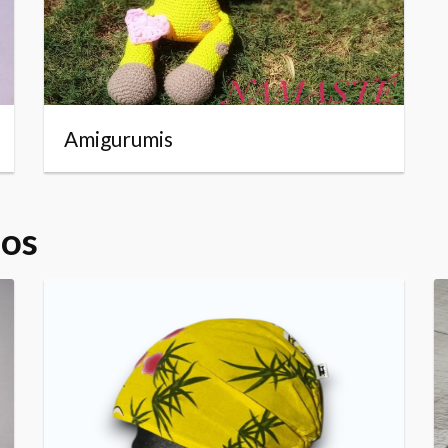
Amigurumis
dos