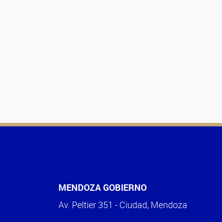
MENDOZA GOBIERNO
Av. Peltier 351 - Ciudad, Mendoza