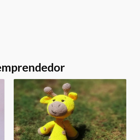
 emprendedor