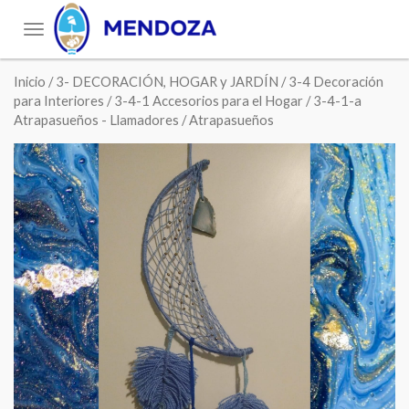
Toggle
navigation
Inicio
/
3- DECORACIÓN, HOGAR y JARDÍN
/
3-4 Decoración
para Interiores
/
3-4-1 Accesorios para el Hogar
/
3-4-1-a
Atrapasueños - Llamadores
/ Atrapasueños