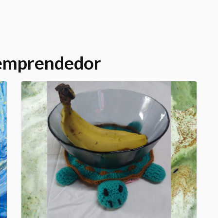
 emprendedor