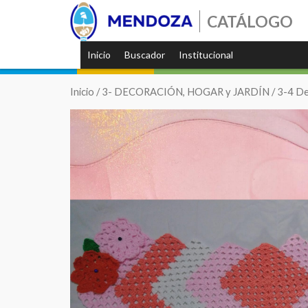
CATÁLOGO
Inicio
Buscador
Institucional
Inicio
/
3- DECORACIÓN, HOGAR y JARDÍN
/
3-4 De