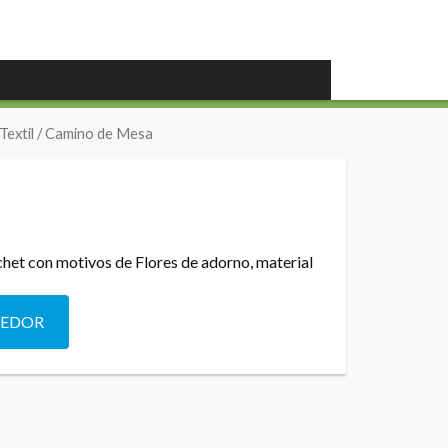
Textil
/ Camino de Mesa
chet con motivos de Flores de adorno, material
DEDOR