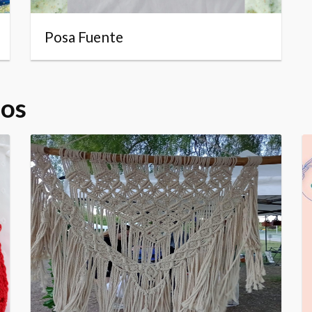
Posa Fuente
dos