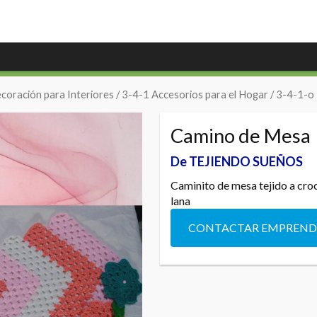
coración para Interiores
/
3-4-1 Accesorios para el Hogar
/
3-4-1-o 
Camino de Mesa
De TEJIENDO SUEÑOS
Caminito de mesa tejido a cro
lana
CONTACTAR EMPREN