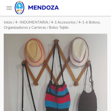
Toggle
navigation
Inicio
/
4- INDUMENTARIA
/
4-1 Accesorios
/
4-1-6 Bolsos,
Organizadores y Carteras
/ Bolso Tejido