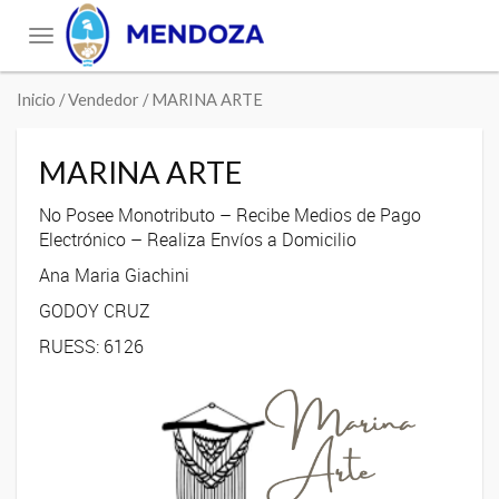
Toggle
navigation
Inicio
/ Vendedor / MARINA ARTE
MARINA ARTE
No Posee Monotributo – Recibe Medios de Pago
Electrónico – Realiza Envíos a Domicilio
Ana Maria Giachini
GODOY CRUZ
RUESS: 6126