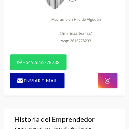
+5492616778233
ENVIAR E-MAIL
Historia del Emprendedor
Surge como placer, aprendizaje y hobby.