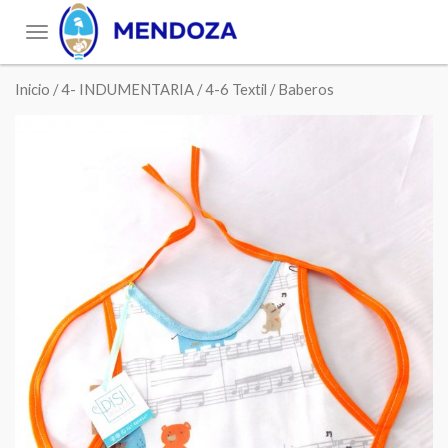
Toggle
navigation
Inicio
/
4- INDUMENTARIA
/
4-6 Textil
/ Baberos