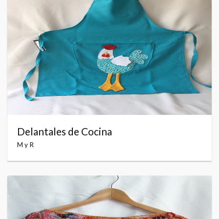
Delantales de Cocina
M y R