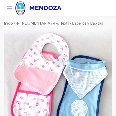
Toggle
navigation
Inicio
/
4- INDUMENTARIA
/
4-6 Textil
/ Baberos y Babitas