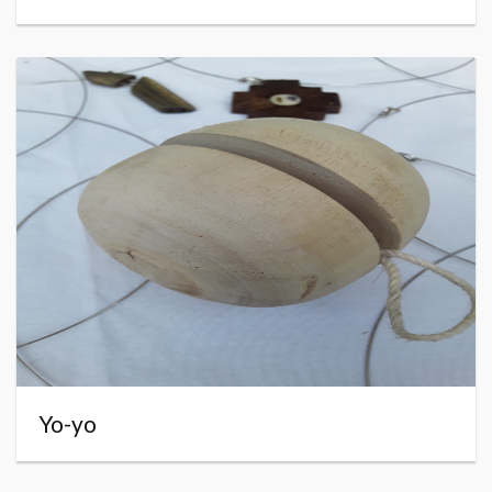
Yo-yo