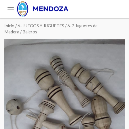
Toggle
navigation
Inicio
/
6- JUEGOS Y JUGUETES
/
6-7 Juguetes de
Madera
/ Baleros