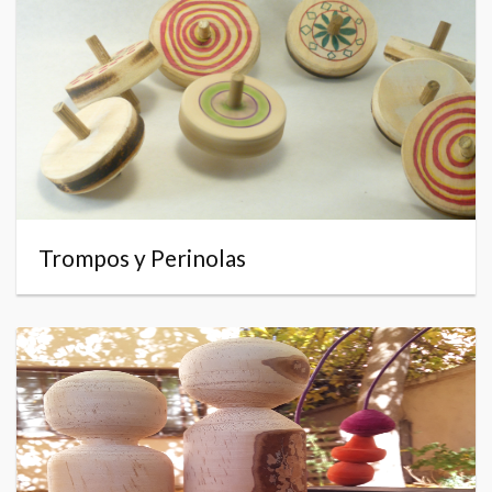
Trompos y Perinolas