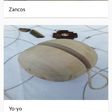
Zancos
Yo-yo