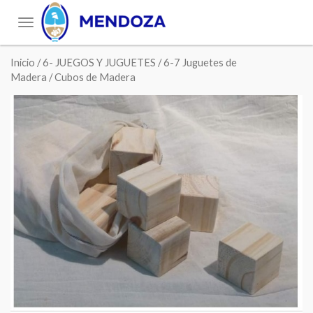
Toggle
navigation
Inicio
/
6- JUEGOS Y JUGUETES
/
6-7 Juguetes de
Madera
/ Cubos de Madera