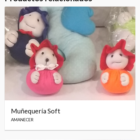
Muñequería Soft
AMANECER