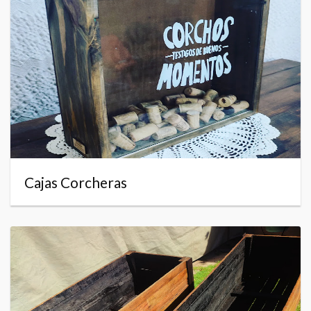
Cajas Corcheras