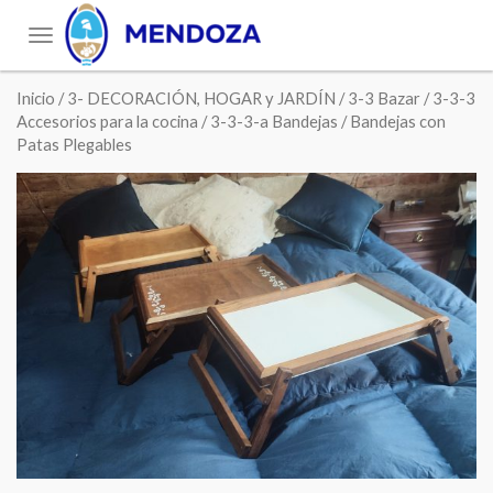
Toggle
navigation
Inicio
/
3- DECORACIÓN, HOGAR y JARDÍN
/
3-3 Bazar
/
3-3-3
Accesorios para la cocina
/
3-3-3-a Bandejas
/ Bandejas con
Patas Plegables