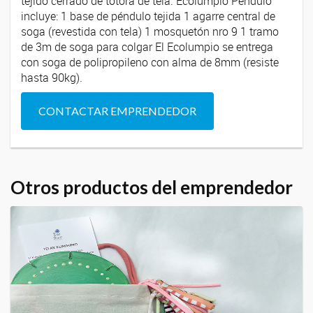
tejido cerrado de totora de tela. Ecolumpio Péndulo
incluye: 1 base de péndulo tejida 1 agarre central de
soga (revestida con tela) 1 mosquetón nro 9 1 tramo
de 3m de soga para colgar El Ecolumpio se entrega
con soga de polipropileno con alma de 8mm (resiste
hasta 90kg).
CONTACTAR EMPRENDEDOR
Otros productos del emprendedor