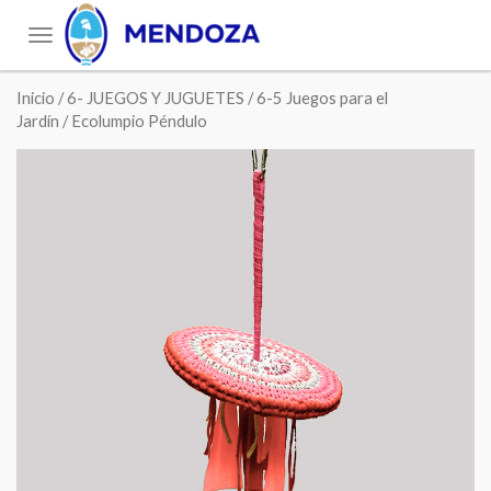
Toggle
navigation
Inicio
/
6- JUEGOS Y JUGUETES
/
6-5 Juegos para el
Jardín
/ Ecolumpio Péndulo