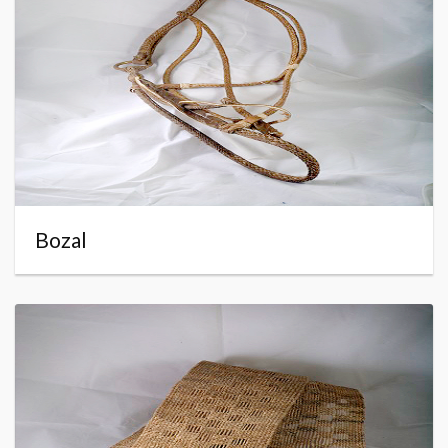
Bozal