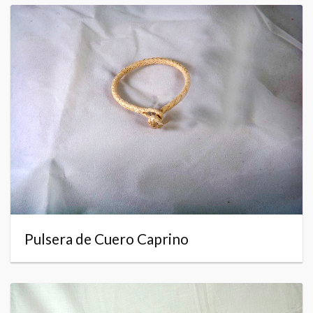
Pulsera de Cuero Caprino