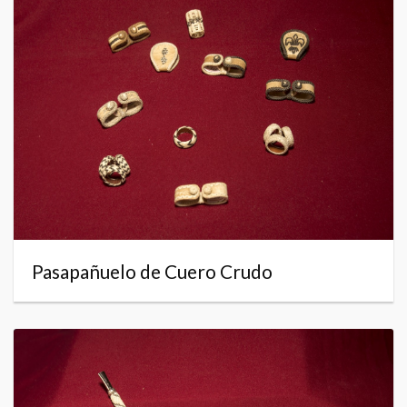
Pasapañuelo de Cuero Crudo