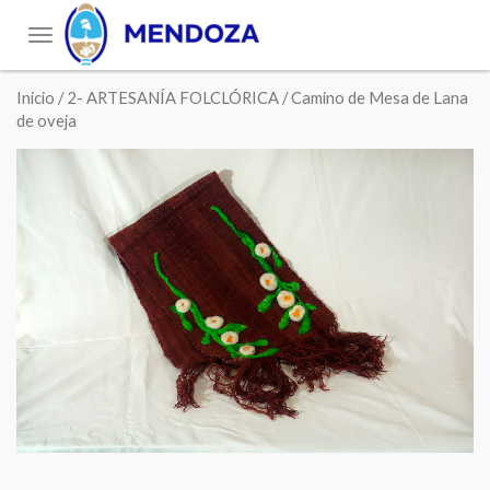
Toggle
navigation
Inicio
/
2- ARTESANÍA FOLCLÓRICA
/ Camino de Mesa de Lana
de oveja