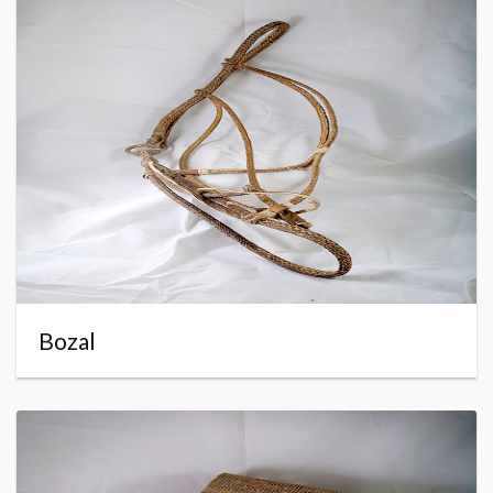
Bozal