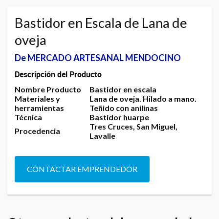
Bastidor en Escala de Lana de
oveja
De MERCADO ARTESANAL MENDOCINO
Descripción del Producto
Nombre Producto
Bastidor en escala
Materiales y
Lana de oveja. Hilado a mano.
herramientas
Teñido con anilinas
Técnica
Bastidor huarpe
Tres Cruces, San Miguel,
Procedencia
Lavalle
CONTACTAR EMPRENDEDOR