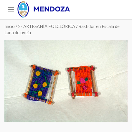
Toggle
navigation
Inicio
/
2- ARTESANÍA FOLCLÓRICA
/ Bastidor en Escala de
Lana de oveja