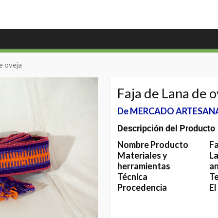
e oveja
Faja de Lana de o
De MERCADO ARTESAN
Descripción del Producto
Nombre Producto
Fa
Materiales y
La
herramientas
an
Técnica
Te
Procedencia
El