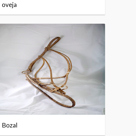
oveja
Bozal