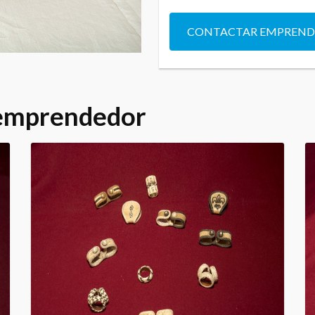
CONTACTAR EMPREN
 emprendedor