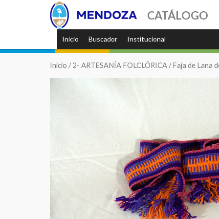
CATÁLOGO
Inicio
Buscador
Institucional
Inicio
/
2- ARTESANÍA FOLCLÓRICA
/ Faja de Lana d