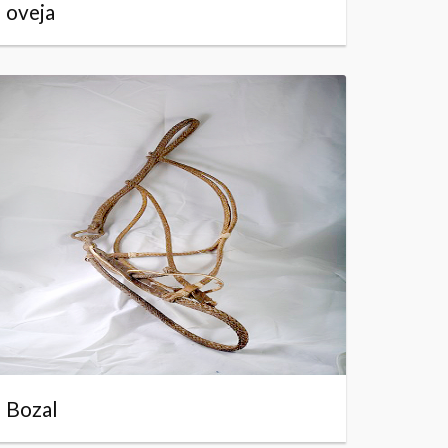
oveja
Bozal