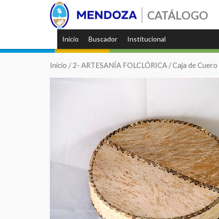
CATÁLOGO
Inicio
Buscador
Institucional
Inicio
/
2- ARTESANÍA FOLCLÓRICA
/ Caja de Cuero