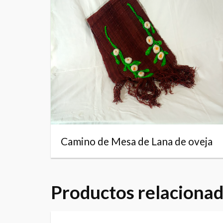
Camino de Mesa de Lana de oveja
Productos relaciona