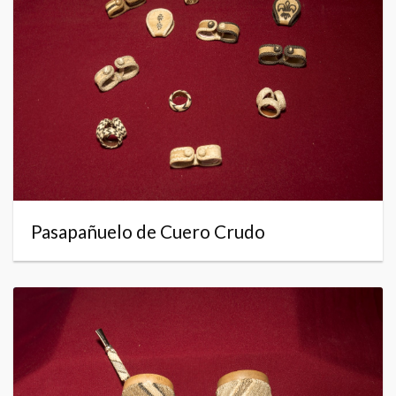
Pasapañuelo de Cuero Crudo