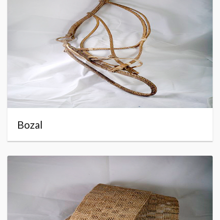
Bozal