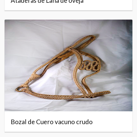
Ataderas de Lana de oveja
Bozal de Cuero vacuno crudo