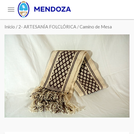
Toggle
navigation
Inicio
/
2- ARTESANÍA FOLCLÓRICA
/ Camino de Mesa