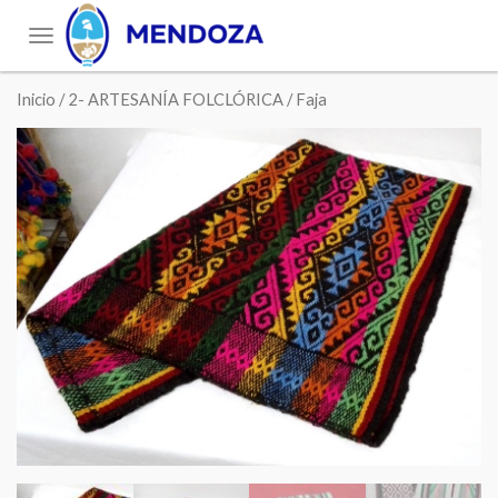
Toggle
navigation
Inicio
/
2- ARTESANÍA FOLCLÓRICA
/ Faja