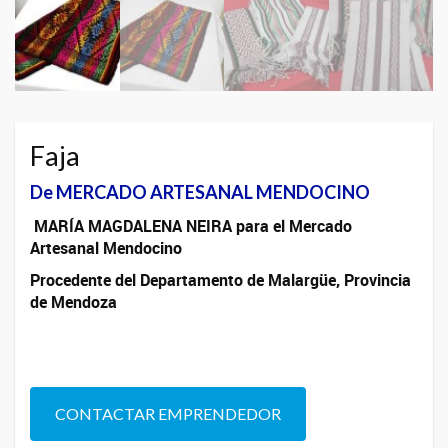
Faja
De MERCADO ARTESANAL MENDOCINO
MARÍA MAGDALENA NEIRA para el Mercado
Artesanal Mendocino
Procedente del Departamento de Malargüe, Provincia
de Mendoza
CONTACTAR EMPRENDEDOR