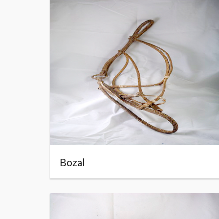
Bozal