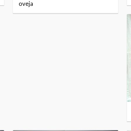
oveja