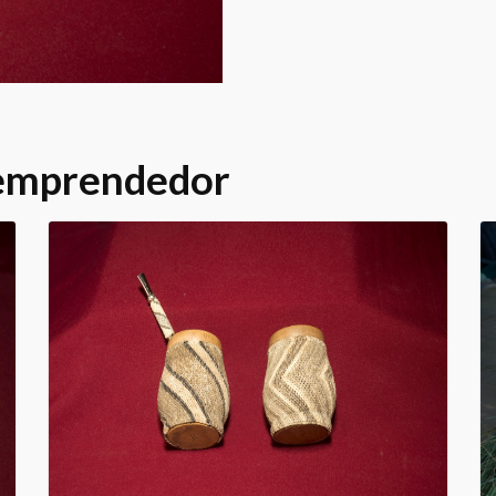
 emprendedor