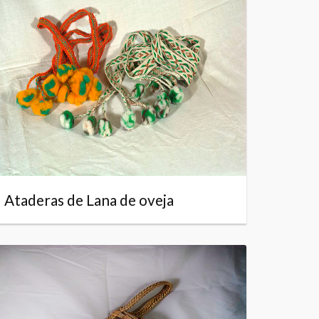
Ataderas de Lana de oveja