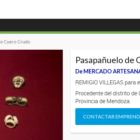
de Cuero Crudo
Pasapañuelo de 
De MERCADO ARTESAN
REMIGIO VILLEGAS para e
Procedente del distrito de
Provincia de Mendoza.
CONTACTAR EMPREN