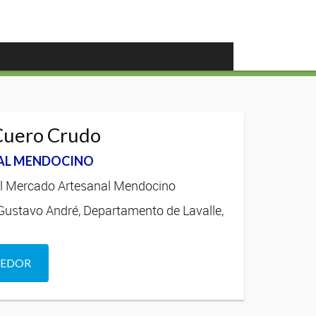
Cuero Crudo
AL MENDOCINO
l Mercado Artesanal Mendocino
 Gustavo André, Departamento de Lavalle,
DEDOR