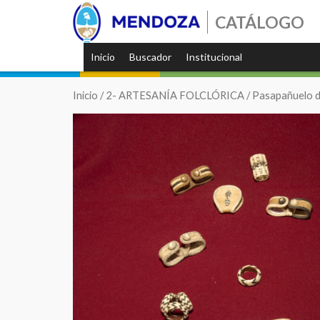
CATÁLOGO
Inicio
Buscador
Institucional
Inicio
/
2- ARTESANÍA FOLCLÓRICA
/ Pasapañuelo 