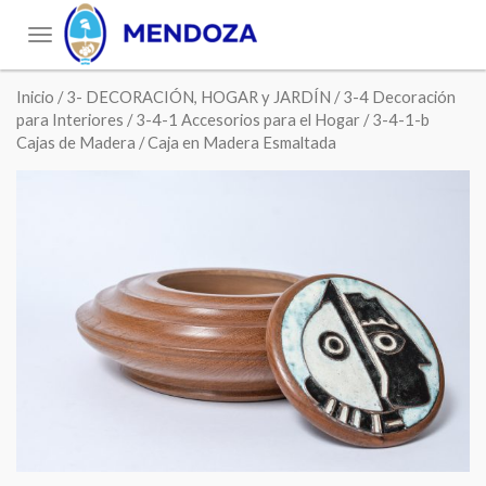
Toggle
navigation
Inicio
/
3- DECORACIÓN, HOGAR y JARDÍN
/
3-4 Decoración
para Interiores
/
3-4-1 Accesorios para el Hogar
/
3-4-1-b
Cajas de Madera
/ Caja en Madera Esmaltada