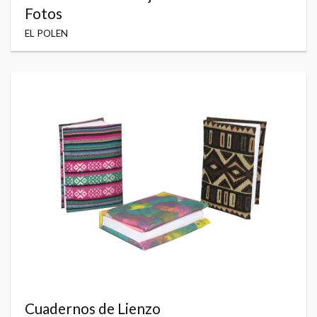
Fotos
EL POLEN
Cuadernos de Lienzo