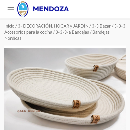
Toggle
navigation
Inicio
/
3- DECORACIÓN, HOGAR y JARDÍN
/
3-3 Bazar
/
3-3-3
Accesorios para la cocina
/
3-3-3-a Bandejas
/ Bandejas
Nórdicas