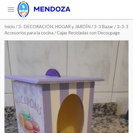
Toggle
navigation
Inicio
/
3- DECORACIÓN, HOGAR y JARDÍN
/
3-3 Bazar
/
3-3-3
Accesorios para la cocina
/ Cajas Recicladas con Decoupage