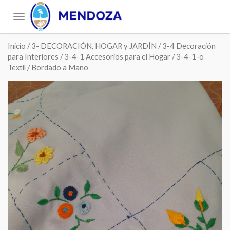
Toggle
navigation
Inicio
/
3- DECORACIÓN, HOGAR y JARDÍN
/
3-4 Decoración
para Interiores
/
3-4-1 Accesorios para el Hogar
/
3-4-1-o
Textil
/ Bordado a Mano