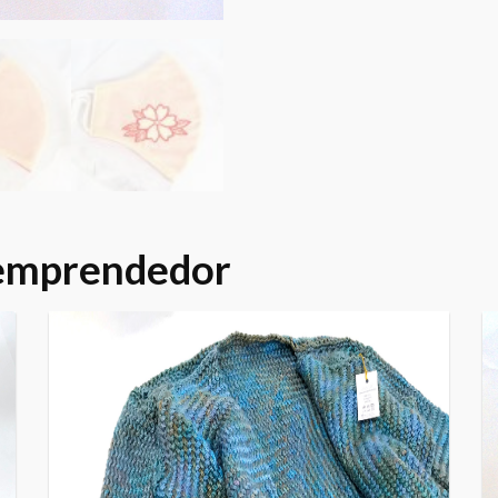
 emprendedor