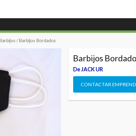
Barbijos
/ Barbijos Bordados
Barbijos Bordad
De JACK UR
CONTACTAR EMPREN