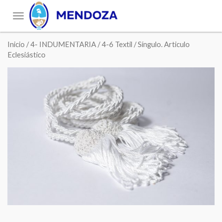
Toggle
navigation
Inicio
/
4- INDUMENTARIA
/
4-6 Textil
/ Síngulo. Articulo
Eclesiástico