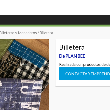
Billeteras y Monederos
/ Billetera
Billetera
De PLAN BEE
Realizada con productos de desc
CONTACTAR EMPREN