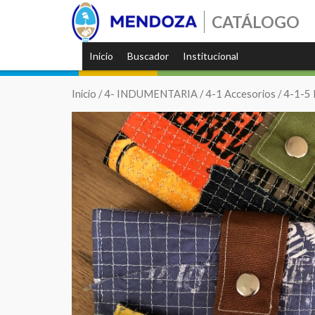
CATÁLOGO
Inicio
Buscador
Institucional
Inicio
/
4- INDUMENTARIA
/
4-1 Accesorios
/
4-1-5 