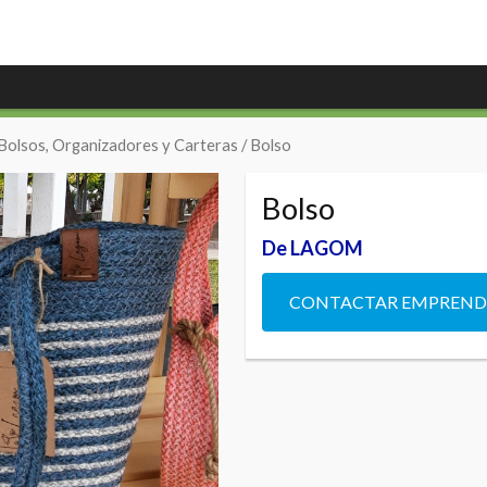
Bolsos, Organizadores y Carteras
/ Bolso
Bolso
De LAGOM
CONTACTAR EMPREN