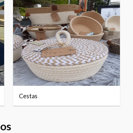
Cestas
dos