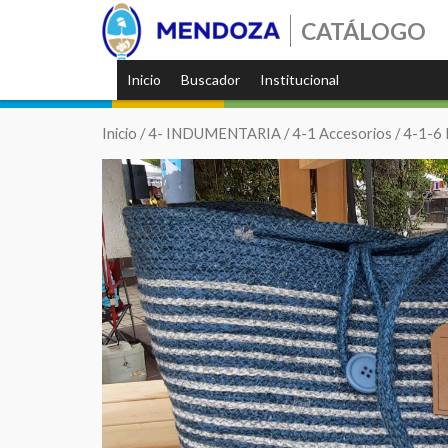
CATÁLOGO
Inicio
Buscador
Institucional
Inicio
/
4- INDUMENTARIA
/
4-1 Accesorios
/
4-1-6 