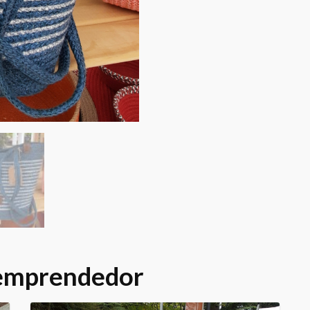
 emprendedor