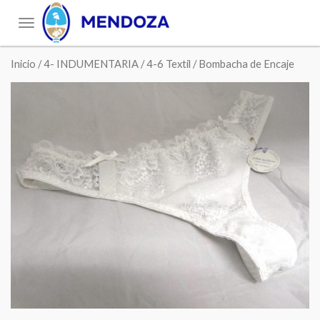
Toggle
navigation
Inicio
/
4- INDUMENTARIA
/
4-6 Textil
/ Bombacha de Encaje