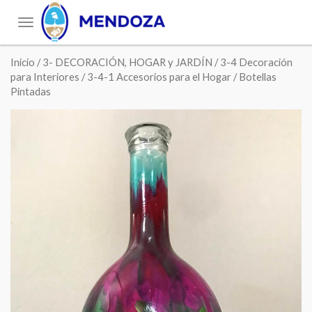
Toggle
navigation
Inicio
/
3- DECORACIÓN, HOGAR y JARDÍN
/
3-4 Decoración
para Interiores
/
3-4-1 Accesorios para el Hogar
/ Botellas
Pintadas