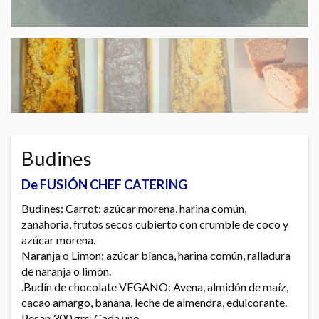
Budines
De FUSIÓN CHEF CATERING
Budines: Carrot: azúcar morena, harina común,
zanahoria, frutos secos cubierto con crumble de coco y
azúcar morena.
Naranja o Limon: azúcar blanca, harina común, ralladura
de naranja o limón.
.Budín de chocolate VEGANO: Avena, almidón de maíz,
cacao amargo, banana, leche de almendra, edulcorante.
Pesan 300 grs. Cada uno.