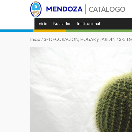
CATÁLOGO
Inicio
Buscador
Institucional
Inicio
/
3- DECORACIÓN, HOGAR y JARDÍN
/
3-5 De