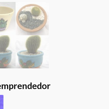
 emprendedor