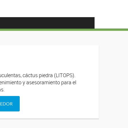
uculentas, cáctus piedra (LITOPS).
nimiento y asesoramiento para el
as.
DEDOR