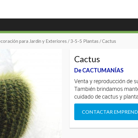
coración para Jardín y Exteriores
/
3-5-5 Plantas
/ Cactus
Cactus
De CACTUMANÍAS
Venta y reproducción de s
También brindamos mante
cuidado de cactus y plant
CONTACTAR EMPREN