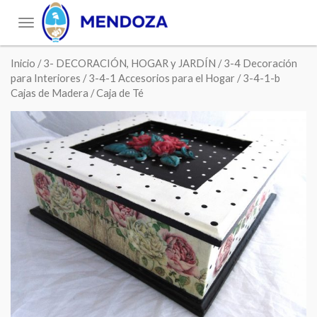
Toggle
navigation
Inicio
/
3- DECORACIÓN, HOGAR y JARDÍN
/
3-4 Decoración
para Interiores
/
3-4-1 Accesorios para el Hogar
/
3-4-1-b
Cajas de Madera
/ Caja de Té