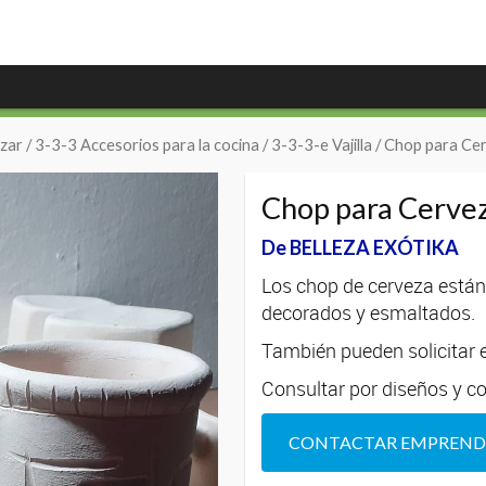
zar
/
3-3-3 Accesorios para la cocina
/
3-3-3-e Vajilla
/ Chop para Ce
Chop para Cerve
De BELLEZA EXÓTIKA
Los chop de cerveza están 
decorados y esmaltados.
También pueden solicitar 
Consultar por diseños y co
CONTACTAR EMPREN