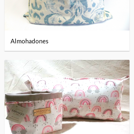
Almohadones