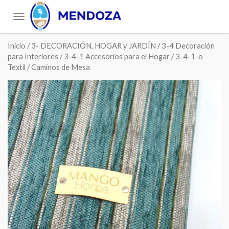
Toggle
navigation
Inicio
/
3- DECORACIÓN, HOGAR y JARDÍN
/
3-4 Decoración
para Interiores
/
3-4-1 Accesorios para el Hogar
/
3-4-1-o
Textil
/ Caminos de Mesa