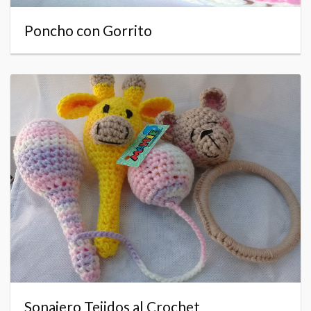
Poncho con Gorrito
Sonajero Tejidos al Crochet