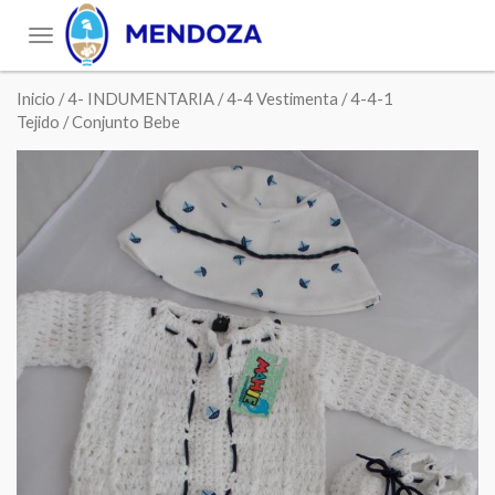
Toggle
navigation
Inicio
/
4- INDUMENTARIA
/
4-4 Vestimenta
/
4-4-1
Tejido
/ Conjunto Bebe