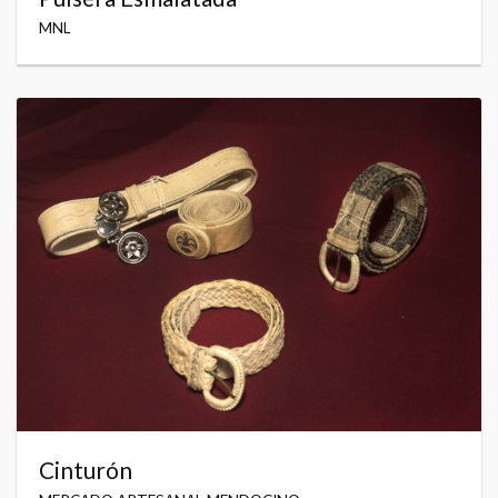
MNL
Cinturón