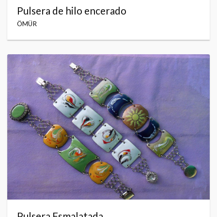
Pulsera de hilo encerado
ÖMÜR
Pulsera Esmalatada