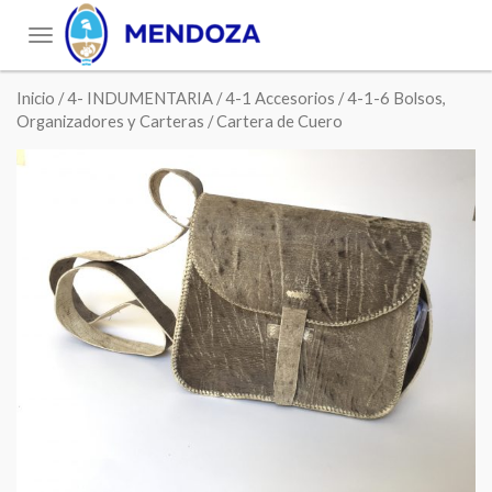
Toggle
navigation
Inicio
/
4- INDUMENTARIA
/
4-1 Accesorios
/
4-1-6 Bolsos,
Organizadores y Carteras
/ Cartera de Cuero