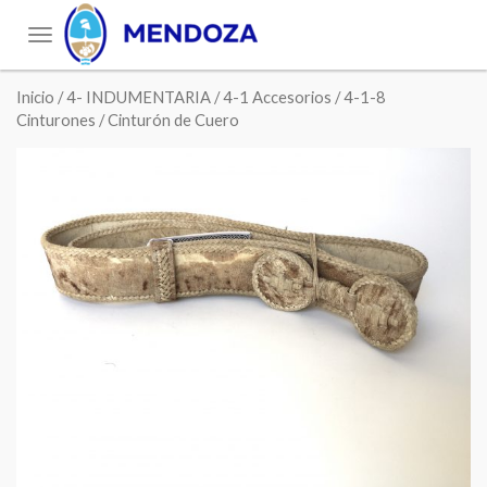
Toggle
navigation
Inicio
/
4- INDUMENTARIA
/
4-1 Accesorios
/
4-1-8
Cinturones
/ Cinturón de Cuero