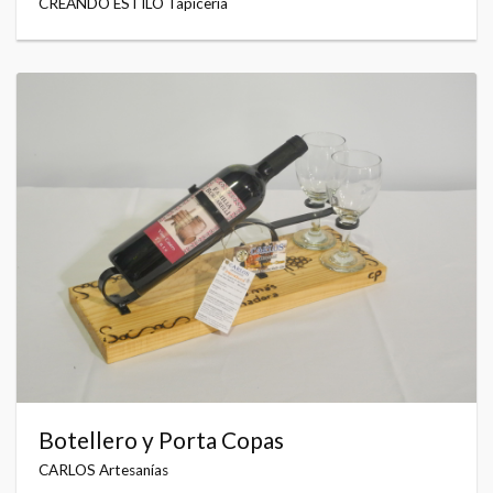
CREANDO ESTILO Tapicería
Botellero y Porta Copas
CARLOS Artesanías