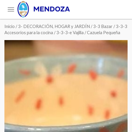
Toggle
navigation
Inicio
/
3- DECORACIÓN, HOGAR y JARDÍN
/
3-3 Bazar
/
3-3-3
Accesorios para la cocina
/
3-3-3-e Vajilla
/ Cazuela Pequeña