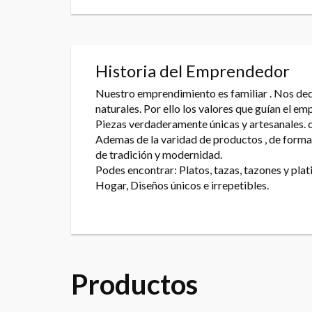
Historia del Emprendedor
Nuestro emprendimiento es familiar . Nos ded
naturales. Por ello los valores que guían el
Piezas verdaderamente únicas y artesanales. o
Ademas de la varidad de productos , de formas
de tradición y modernidad.
Podes encontrar: Platos, tazas, tazones y plat
Hogar, Diseños únicos e irrepetibles.
Productos