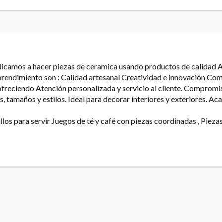
icamos a hacer piezas de ceramica usando productos de calidad A
 emprendimiento son : Calidad artesanal Creatividad e innovación 
freciendo Atención personalizada y servicio al cliente. Compromis
, tamaños y estilos. Ideal para decorar interiores y exteriores. 
illos para servir Juegos de té y café con piezas coordinadas , Piez