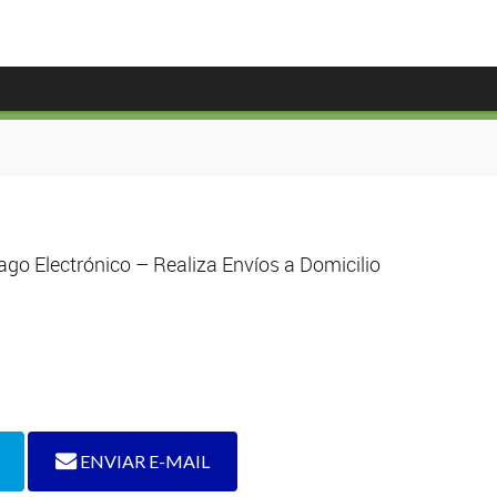
go Electrónico – Realiza Envíos a Domicilio
ENVIAR E-MAIL