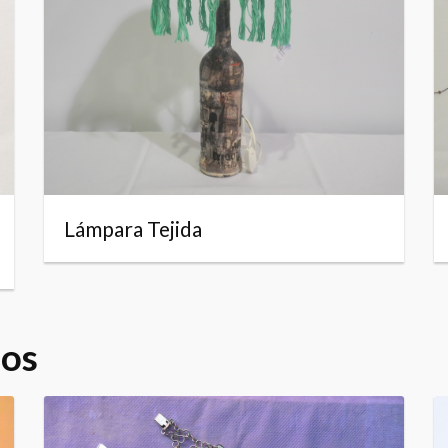
Lámpara Tejida
dos