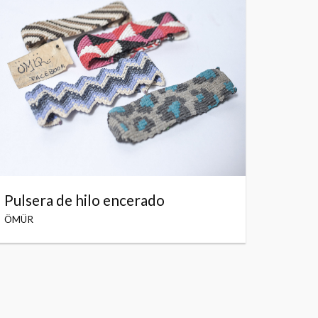
Pulsera de hilo encerado
ÖMÜR