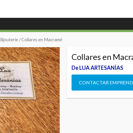
Bijouterie
/ Collares en Macramé
Collares en Mac
De LUA ARTESANÍAS
CONTACTAR EMPREN