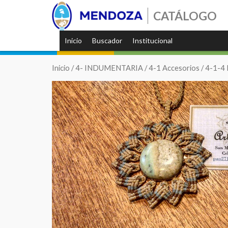
CATÁLOGO
Inicio
Buscador
Institucional
Inicio
/
4- INDUMENTARIA
/
4-1 Accesorios
/
4-1-4 