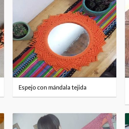
Espejo con mándala tejida