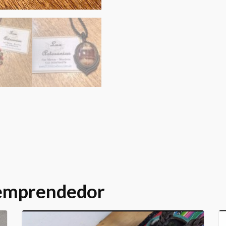
 emprendedor