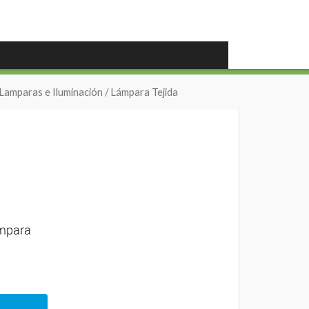
Lamparas e Iluminación
/ Lámpara Tejida
lampara