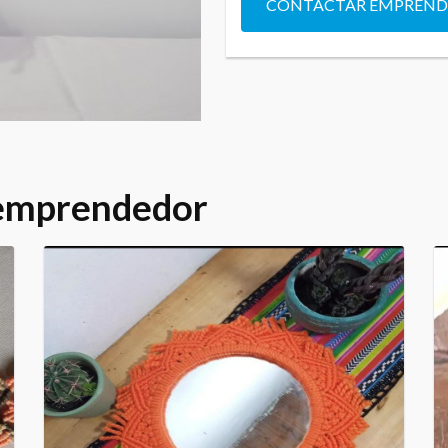
CONTACTAR EMPREN
 emprendedor