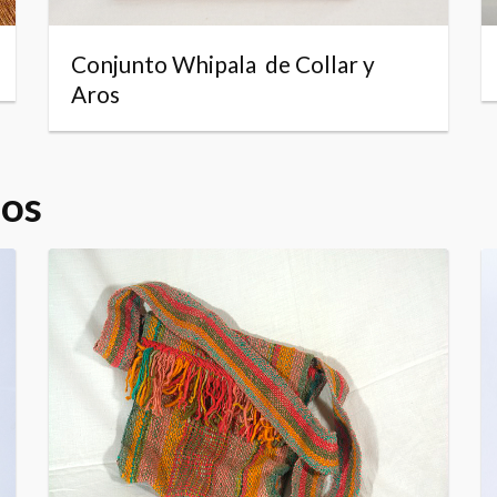
Conjunto Whipala de Collar y
Aros
dos