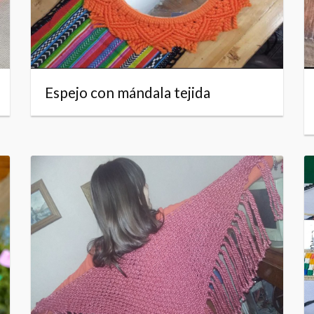
Espejo con mándala tejida