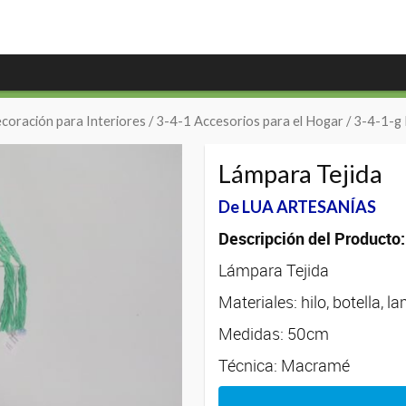
coración para Interiores
/
3-4-1 Accesorios para el Hogar
/
3-4-1-g 
Lámpara Tejida
De LUA ARTESANÍAS
Descripción del Producto:
Lámpara Tejida
Materiales: hilo, botella, 
Medidas: 50cm
Técnica: Macramé