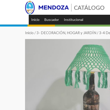
CATÁLOGO
Inicio
Buscador
Institucional
Inicio
/
3- DECORACIÓN, HOGAR y JARDÍN
/
3-4 De