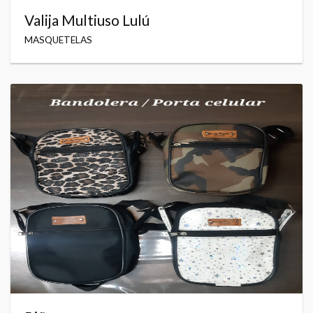
Valija Multiuso Lulú
MASQUETELAS