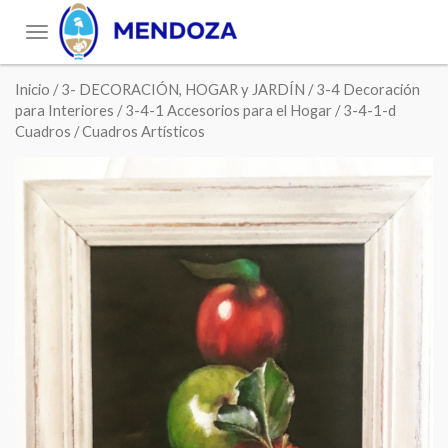
Toggle
navigation
Inicio
/
3- DECORACIÓN, HOGAR y JARDÍN
/
3-4 Decoración
para Interiores
/
3-4-1 Accesorios para el Hogar
/
3-4-1-d
Cuadros
/ Cuadros Artísticos