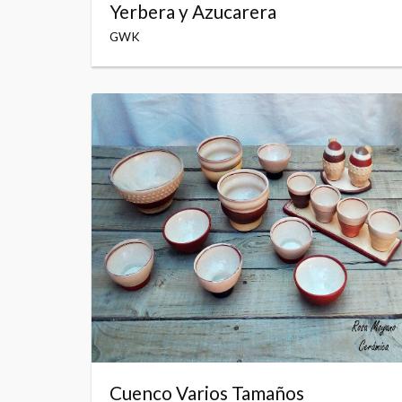
Yerbera y Azucarera
GWK
Cuenco Varios Tamaños