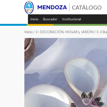
CATÁLOGO
Inicio
Buscador
Institucional
Inicio
/
3- DECORACIÓN, HOGAR y JARDÍN
/
3-3 Ba