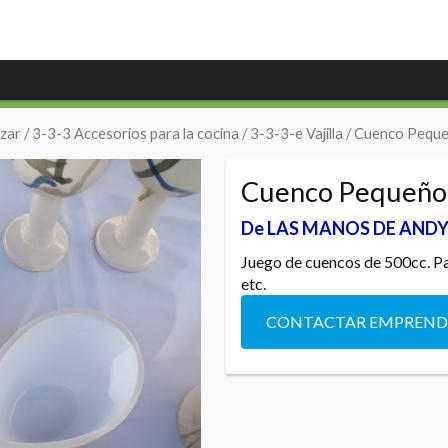
zar
/
3-3-3 Accesorios para la cocina
/
3-3-3-e Vajilla
/ Cuenco Pequ
Cuenco Pequeño
De LAS MANOS DE AND
Juego de cuencos de 500cc. Pa
etc.
CONTACTAR EMPREN