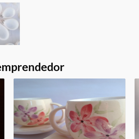
 emprendedor