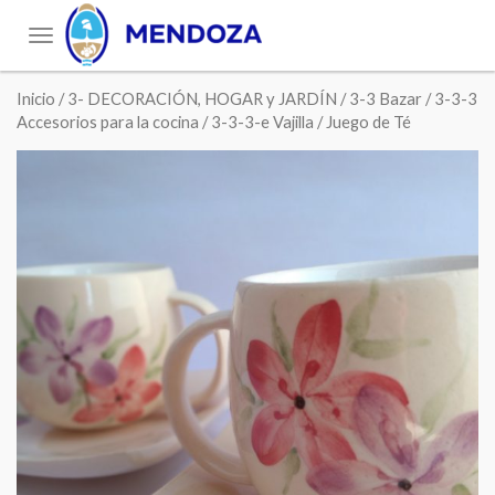
Toggle
navigation
Inicio
/
3- DECORACIÓN, HOGAR y JARDÍN
/
3-3 Bazar
/
3-3-3
Accesorios para la cocina
/
3-3-3-e Vajilla
/ Juego de Té