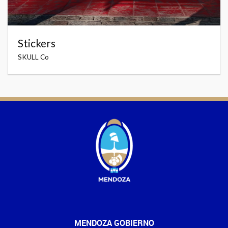
Stickers
SKULL Co
MENDOZA GOBIERNO