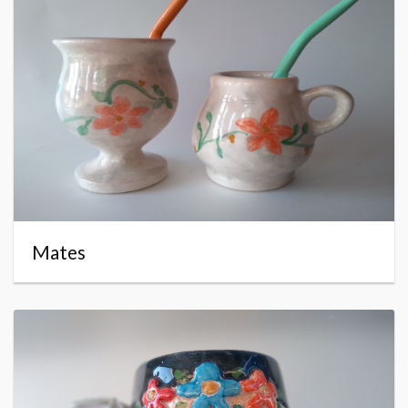
Mates