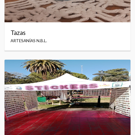
Tazas
ARTESANÍAS N.B.L.