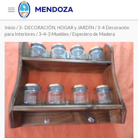
Toggle
navigation
Inicio
/
3- DECORACIÓN, HOGAR y JARDÍN
/
3-4 Decoración
para Interiores
/
3-4-3 Muebles
/ Especiero de Madera